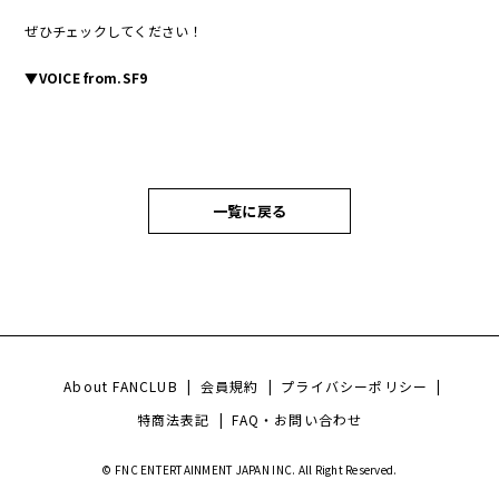
ぜひチェックしてください！
▼VOICE from.SF9
一覧に戻る
About FANCLUB
|
会員規約
|
プライバシーポリシー
|
特商法表記
|
FAQ・お問い合わせ
© FNC ENTERTAINMENT JAPAN INC. All Right Reserved.