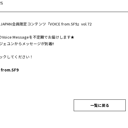
25
Y JAPAN会員限定コンテンツ『VOICE from.SF9』vol.72
のVoice Messageを不定期でお届けします★
ジェユンからメッセージが到着!!
ックしてください！
 from.SF9
一覧に戻る