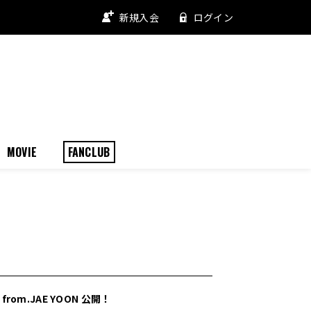
新規入会
ログイン
MOVIE
FANCLUB
from.JAE YOON 公開！