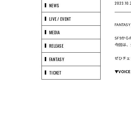
2023.10.
NEWS
LIVE / EVENT
FANTAS
MEDIA
SF9から
今回は、
RELEASE
ぜひチェ
FANTASY
▼VOICE
TICKET