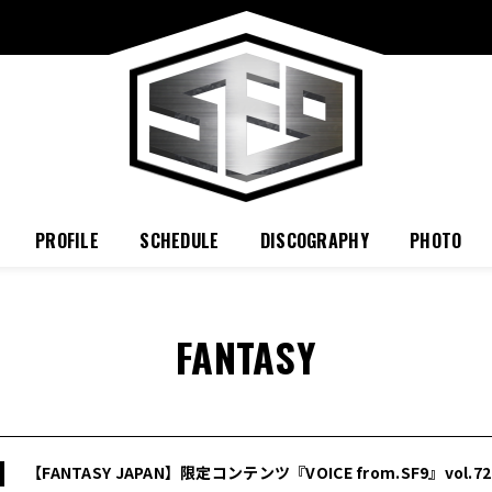
PROFILE
SCHEDULE
DISCOGRAPHY
PHOTO
FANTASY
【FANTASY JAPAN】限定コンテンツ『VOICE from.SF9』vol.72 