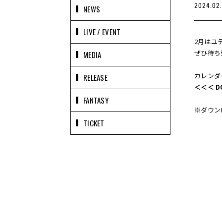
2024.02.
NEWS
LIVE / EVENT
2月はユ
ぜひ待ち
MEDIA
カレンダ
RELEASE
＜＜＜ D
FANTASY
※ダウンロ
TICKET