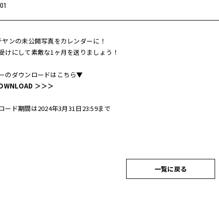
01
テヤンの未公開写真をカレンダーに！
受けにして素敵な1ヶ月を送りましょう！
ーのダウンロードはこちら▼
OWNLOAD ＞＞＞
ード期間は2024年3月31日23:59まで
一覧に戻る