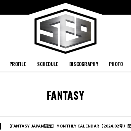
PROFILE
SCHEDULE
DISCOGRAPHY
PHOTO
FANTASY
【FANTASY JAPAN限定】MONTHLY CALENDAR（2024.02号