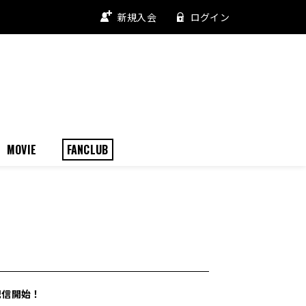
新規入会
ログイン
MOVIE
FANCLUB
）配信開始！