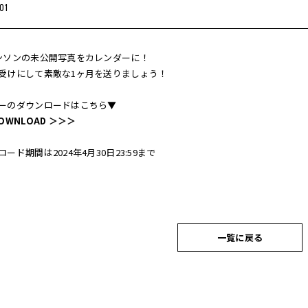
01
ンソンの未公開写真をカレンダーに！
受けにして素敵な1ヶ月を送りましょう！
ーのダウンロードはこちら▼
OWNLOAD ＞＞＞
ード期間は2024年4月30日23:59まで
一覧に戻る