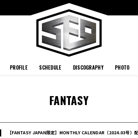
PROFILE
SCHEDULE
DISCOGRAPHY
PHOTO
FANTASY
【FANTASY JAPAN限定】MONTHLY CALENDAR（2024.03号