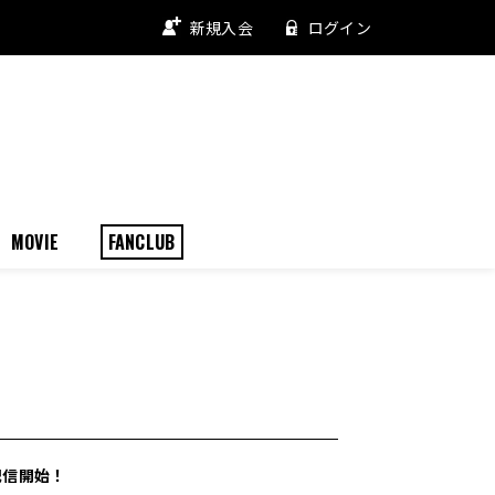
新規入会
ログイン
MOVIE
FANCLUB
）配信開始！