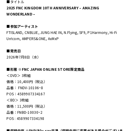
■タイトル
2025 FNC KINGDOM 10TH ANNIVERSARY – AMAZING
WONDERLAND –
■参加アーティスト
FTISLAND, CNBLUE, JUNG HAE IN, N.Flying, SF9, P1Harmony, Hi-Fi
Un!corn, AMPERS&ONE, AxMxP
■発売日
2026年7月8日（水）
■形態 ※FNC JAPAN ONLINE STORE限定商品
＜DVD＞ 3枚組
価格：10,400円（税込）
品番： FNDV-10106~8
POS：4589907334167
＜BD＞ 3枚組
価格：11,500円（税込）
品番：FNBD-10030~2
POS : 4589907334198
■収録内容 ※DVD/Blu-ray共通（収録内容に変更がある場合がございま