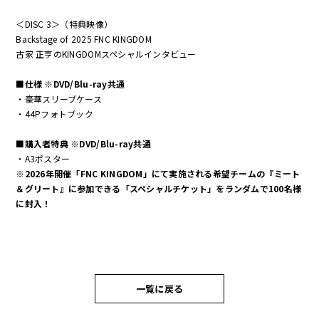
＜DISC 3＞（特典映像）
Backstage of 2025 FNC KINGDOM
古家 正亨のKINGDOMスペシャルインタビュー
■仕様 ※DVD/Blu-ray共通
・豪華スリーブケース
・44Pフォトブック
■購入者特典 ※DVD/Blu-ray共通
・A3ポスター
※2026年開催「FNC KINGDOM」にて実施される希望チームの『ミート
＆グリート』に参加できる「スペシャルチケット」をランダムで100名様
に封入！
一覧に戻る