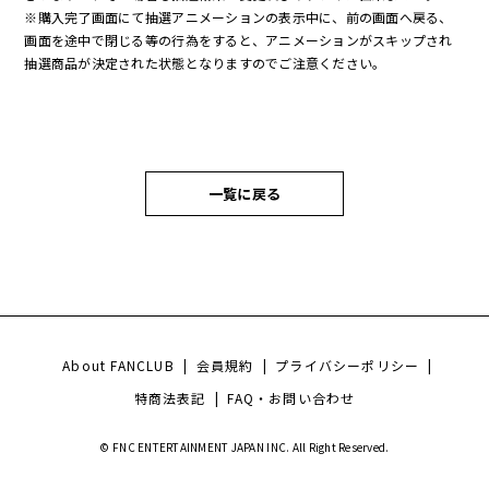
※購入完了画面にて抽選アニメーションの表示中に、前の画面へ戻る、
画面を途中で閉じる等の行為をすると、アニメーションがスキップされ
抽選商品が決定された状態となりますのでご注意ください。
一覧に戻る
About FANCLUB
|
会員規約
|
プライバシーポリシー
|
特商法表記
|
FAQ・お問い合わせ
© FNC ENTERTAINMENT JAPAN INC. All Right Reserved.