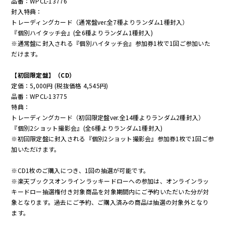
品番：WPCL-13776
封入特典：
トレーディングカード（通常盤ver.全7種よりランダム1種封入）
『個別ハイタッチ会』(全6種よりランダム1種封入)
※通常盤に封入される『個別ハイタッチ会』参加券1枚で1回ご参加いた
だけます。
【初回限定盤】（CD）
定価：5,000円 (税抜価格 4,545円)
品番：WPCL-13775
特典：
トレーディングカード（初回限定盤ver.全14種よりランダム2種封入）
『個別2ショット撮影会』(全6種よりランダム1種封入)
※初回限定盤に封入される『個別2ショット撮影会』参加券1枚で1回ご参
加いただけます。
※CD1枚のご購入につき、1回の抽選が可能です。
※楽天ブックスオンラインラッキードローへの参加は、オンラインラッ
キードロー抽選権付き対象商品を対象期間内にご予約いただいた分が対
象となります。過去にご予約、ご購入済みの商品は抽選の対象外となり
ます。