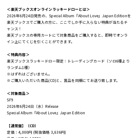
＜楽天ブックスオンラインラッキードローとは＞
2026年6月24日発売の、Special Album『About Love』Japan Editionを
楽天ブックスでご購入の方に、ここでしか手に入らない特典が当たるチ
ャンス！
楽天ブックスの専用カートにて対象商品をご購入すると、即時でオンラ
イン上にてくじを引くことができます。
＜特典内容＞
楽天ブックスラッキードロー限定：トレーディングカード（ソロ6種より
ランダム1種）
※はずれはございません。
※ご購入いただいた商品(CD)と、賞品を同梱にてお送り致します。
＜対象商品＞
SF9
2026年6月24日（水）Release
Special Album『About Love』Japan Edition
【通常盤】（CD）
定価：4,000円 (税抜価格 3,636円)