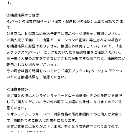
す。
③抽選結果のご確認
Myページの注文詳細ページ（注文・配送状況の確認）上部で確認できま
す。
対象商品、抽選賞品の発送予定日は商品ページ概要をご確認ください。
※購入完了画面にて、抽選アニメーションが正常に再生されない場合で
も抽選結果に影響はありません。抽選自体は完了していますので、「楽
天ブックスMyページ」にアクセスいただき抽選結果をご確認ください。
※一度に大量の注文をするなどアクセスが集中する場合など、抽選結果が
表示されない場合がございます。
その場合は暫く時間をおいてから「楽天ブックスMyページ」にアクセス
いただき抽選結果をご確認ください。
＜注意事項＞
※ご購入の際はオンラインラッキードロー抽選権付きの対象商品を選択
してご購入ください。その他の商品は抽選の対象外になりますのでご注
意ください。
※オンラインラッキードロー対象商品の販売期間内でのご購入が対象で
す。期間外でのご購入は対象外になります。
※賞品数量には限りがございます。無くなり次第終了となりますので、