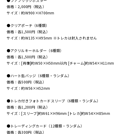
●ファブリックポスター
価格：2,000円（税込）
サイズ：約W900×H700mm
●クリアポーチ（6種類）
価格：各1,500円（税込）
サイズ：約W135×H95mm ※トレカは封入されません
●アクリルキーホルダー（6種類）
価格：各1,500円（税込）
サイズ：[肖像]約W50×H50mm以内 [チャーム]約W54×H11mm
●ハート缶バッジ（6種類・ランダム）
価格：各500円（税込）
サイズ：約W56×H52mm
●トレカ付きフォトカードスリーブ（6種類・ランダム）
価格：各1,200円（税込）
サイズ：[スリーブ]約W61×H96mm [トレカ]約W54×H85mm
●トレーディングカード（12種類・ランダム）
価格：各300円（税込）