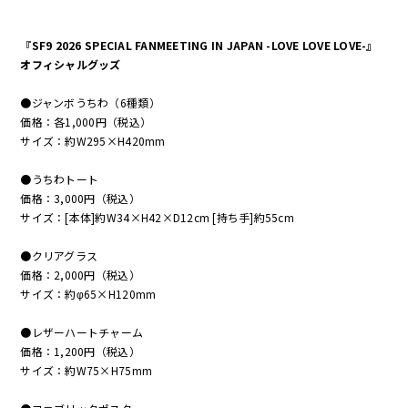
『SF9 2026 SPECIAL FANMEETING IN JAPAN -LOVE LOVE LOVE-』
オフィシャルグッズ
●ジャンボうちわ（6種類）
価格：各1,000円（税込）
サイズ：約W295×H420mm
●うちわトート
価格：3,000円（税込）
サイズ：[本体]約W34×H42×D12cm [持ち手]約55cm
●クリアグラス
価格：2,000円（税込）
サイズ：約φ65×H120mm
●レザーハートチャーム
価格：1,200円（税込）
サイズ：約W75×H75mm