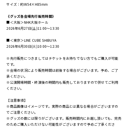
サイズ：約W54×H85mm
《グッズ各会場先行販売時間》
■＜大阪＞NHK大阪ホール
2026年6月27日(土)11:00～13:30
■＜東京＞LINE CUBE SHIBUYA
2026年6月30日(火)10:00～12:30
※先行販売につきましてはチケットをお持ちでない方でもご購入が可能
です。
※会場の状況により販売時間は前後する場合がございます。予め、ご了
承ください。
※公演開場時間・終演後の時間内も販売しておりますので併せてご利用
ください。
【注意事項】
※商品画像はイメージです。実際の商品とは異なる場合がございますの
でご注意ください。
※グッズの数には限りがございます。販売時間内にお越し頂いても、完売
のためご購入いただけない可能性がございますので予めご了承くださ