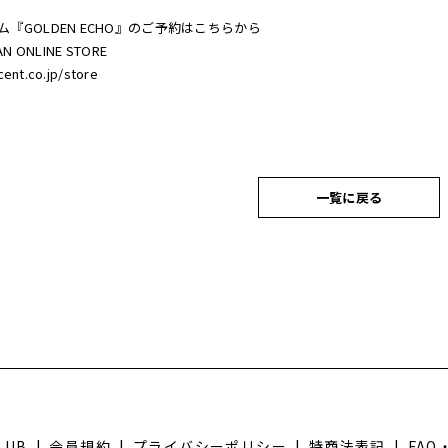
ム『GOLDEN ECHO』のご予約はこちらから
AN ONLINE STORE
cent.co.jp/store
一覧に戻る
LUB
|
会員規約
|
プライバシーポリシー
|
特商法表記
|
FA