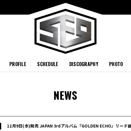
PROFILE
SCHEDULE
DISCOGRAPHY
PHOTO
NEWS
12月9日(水)発売 JAPAN 3rdアルバム『GOLDEN ECHO』リード曲「S