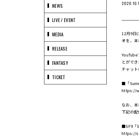
2020.10.
NEWS
LIVE / EVENT
12月9日
MEDIA
オを、本
RELEASE
YouT
とができま
FANTASY
チャット
TICKET
■「Summ
https:/
なお、本日
下記の配
■SF9「S
https://s