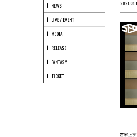
2021.01.
NEWS
LIVE / EVENT
MEDIA
RELEASE
FANTASY
TICKET
古家正亨さ