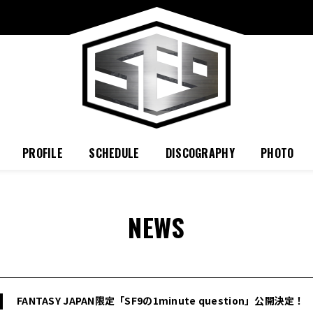
PROFILE
SCHEDULE
DISCOGRAPHY
PHOTO
NEWS
FANTASY JAPAN限定「SF9の1minute question」公開決定！