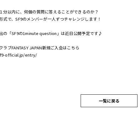
１分以内に、何個の質問に答えることができるのか？
形式で、SF9のメンバーが一人ずつチャレンジします！
の「SF9の1minute question」は近日公開予定です♪
ラブFANTASY JAPAN新規ご入会はこちら
f9-official.jp/entry/
一覧に戻る