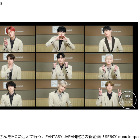
19
んをMCに迎えて行う、FANTASY JAPAN限定の新企画「SF9の1minute 