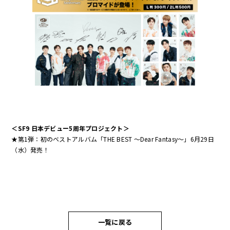
＜SF9 日本デビュー5周年プロジェクト＞
★第1弾：初のベストアルバム「THE BEST 〜Dear Fantasy〜」6月29日
（水）発売！
一覧に戻る