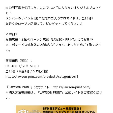
未公開写真を使用した、ここでしか手に入らないオリジナルブロマイ
ド！
メンバーのサイン＆5周年記念ロゴ入りブロマイドは、全19種!!
お近くのローソン店頭にて、ぜひゲットしてください♪
＜詳細＞
販売店舗：全国のローソン店頭『LAWSON PRINT』にて販売中
※一部サービス対象外の店舗がございます。あらかじめご了承くださ
い。
販売価格（税込）：
L判 300円 / 2L判 500円
全19種（集合1種 / ソロ各2種）
https://lawson-print.com/products/categories/sf9
『LAWSON PRINT』公式サイト：
https://lawson-print.com/
※購入方法等詳細は、『LAWSON PRINT』公式サイトをご確認くださ
い。