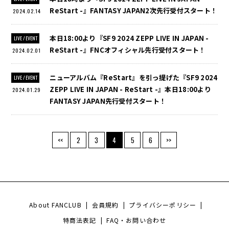
ReStart -』FANTASY JAPAN2次先行受付スタート！
2024.02.14
本日18:00より『SF9 2024 ZEPP LIVE IN JAPAN -
LIVE / EVENT
ReStart -』FNCオフィシャル先行受付スタート！
2024.02.01
ニューアルバム『ReStart』を引っ提げた『SF9 2024
LIVE / EVENT
ZEPP LIVE IN JAPAN - ReStart -』本日18:00より
2024.01.29
FANTASY JAPAN先行受付スタート！
<<
2
3
4
5
6
>>
About FANCLUB
|
会員規約
|
プライバシーポリシー
|
特商法表記
|
FAQ・お問い合わせ