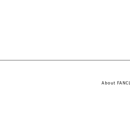
About FANC