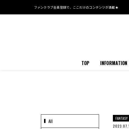
ファンクラブ会員登録で、
ここだけのコンテンツが満載★
TOP
INFORMATION
FANTASY
All
2023.07.