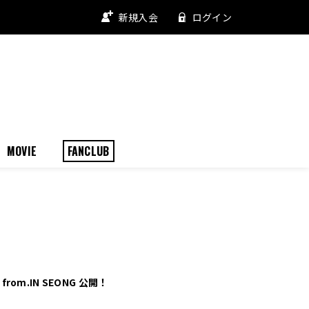
新規入会
ログイン
MOVIE
FANCLUB
from.IN SEONG 公開！