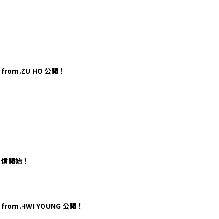
 from.ZU HO 公開！
）配信開始！
 from.HWI YOUNG 公開！