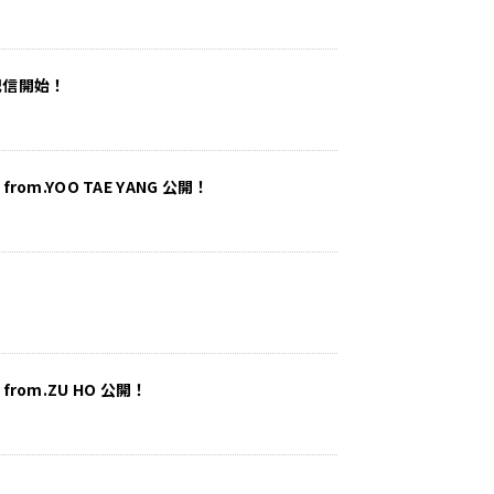
）配信開始！
from.YOO TAE YANG 公開！
 from.ZU HO 公開！