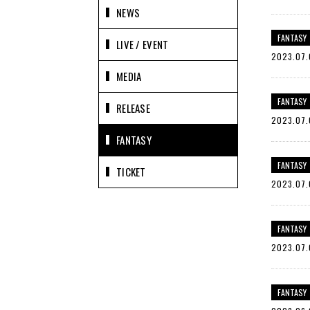
NEWS
FANTASY
LIVE / EVENT
2023.07.
MEDIA
FANTASY
RELEASE
2023.07.
FANTASY
FANTASY
TICKET
2023.07.
FANTASY
2023.07.
FANTASY