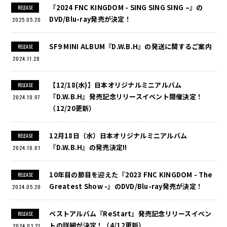
『2024 FNC KINGDOM - SING SING SING –』の
RELEASE
DVD/Blu-ray発売が決定！
2025.05.20
SF9 MINI ALBUM『D.W.B.H』の発送に関するご案内
RELEASE
2024.11.28
【12/18(水)】日本オリジナルミニアルバム
RELEASE
『D.W.B.H』発売記念リリースイベント開催決定！
2024.10.07
（12/20更新）
12月18日（水）日本オリジナルミニアルバム
RELEASE
『D.W.B.H』の発売決定!!
2024.10.01
10年目の節目を迎えた『2023 FNC KINGDOM - The
RELEASE
Greatest Show -』のDVD/Blu-ray発売が決定！
2024.05.20
ベストアルバム『ReStart』発売記念リリースイベン
RELEASE
トの詳細が決定！（4/12更新）
2024.03.21