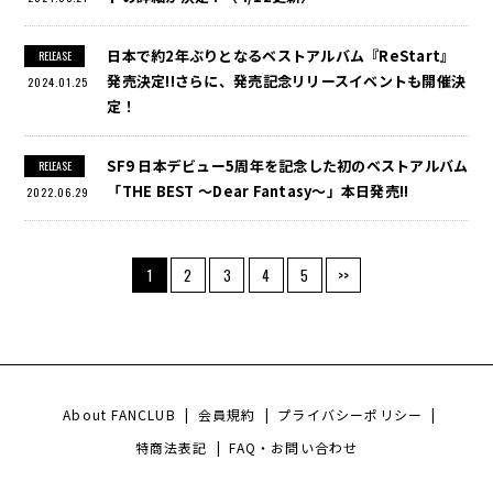
日本で約2年ぶりとなるベストアルバム『ReStart』
RELEASE
発売決定!!さらに、発売記念リリースイベントも開催決
2024.01.25
定！
SF9 日本デビュー5周年を記念した初のベストアルバム
RELEASE
「THE BEST 〜Dear Fantasy〜」本日発売!!
2022.06.29
1
2
3
4
5
>>
About FANCLUB
|
会員規約
|
プライバシーポリシー
|
特商法表記
|
FAQ・お問い合わせ