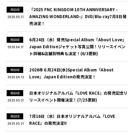
『2025 FNC KINGDOM 10TH ANNIVERSARY -
RELEASE
AMAZING WONDERLAND-』DVD/Blu-ray7月8日発
2026.05.11
売決定！
6月24日（水）発売Special Album『About Love』
RELEASE
Japan Editionジャケット写真公開！リリースイベン
2026.04.17
ト詳細&店舗別特典も決定！(6/3更新)
2026年６月24日(水)Special Album『About
RELEASE
Love』Japan Editionの発売決定！
2026.04.13
日本オリジナルアルバム『LOVE RACE』の発売記念リ
RELEASE
リースイベント開催決定！(7/25更新)
2025.05.27
7月16日（水）日本オリジナルアルバム『LOVE
RELEASE
RACE』の発売決定!!
2025.05.21